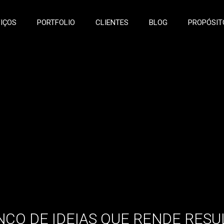
IÇOS
PORTFOLIO
CLIENTES
BLOG
PROPÓSIT
CO DE IDEIAS QUE RENDE RES