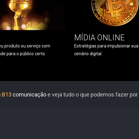
A
MÍDIA ONLINE
u produto ou serviço com
Estratégias para impulsionar su
ade para o público certo.
cenário digital.
a
B13
comunicação
e veja tudo o que podemos fazer por