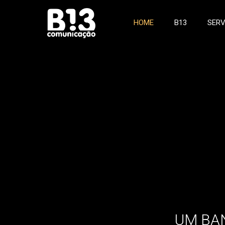
HOME
B13
SERV
UM BAN