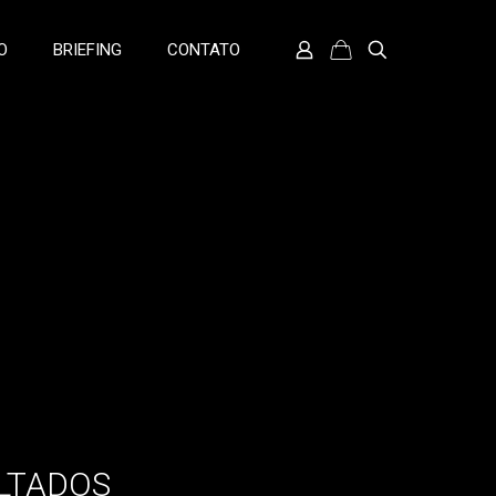
O
BRIEFING
CONTATO
ULTADOS