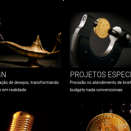
GN
PROJETOS ESPECI
ação de desejos, transformando
Precisão no atendimento de brief
o em realidade.
budgets nada convencionais.