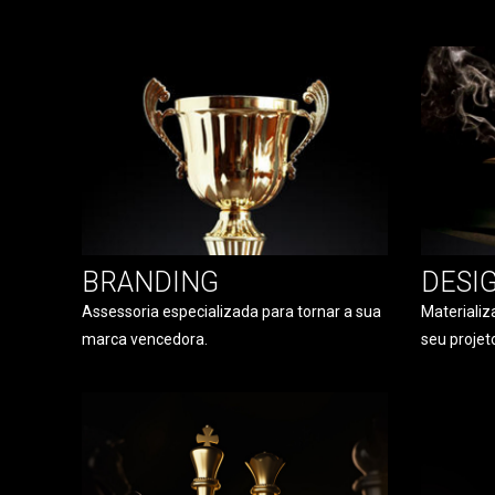
BRANDING
DESI
Assessoria especializada para tornar a sua
Materializ
marca vencedora.
seu projet