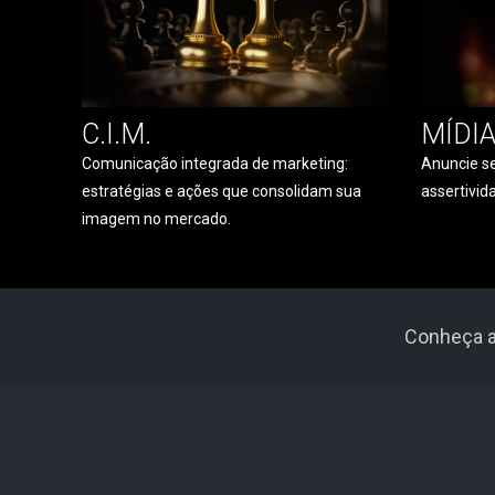
C.I.M.
MÍDI
Comunicação integrada de marketing:
Anuncie se
estratégias e ações que consolidam sua
assertivid
imagem no mercado.
Conheça 