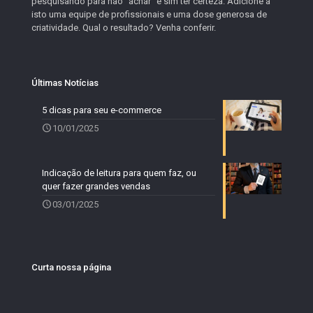
pesquisando para não “achar” e sim ter certeza. Adicione a
isto uma equipe de profissionais e uma dose generosa de
criatividade. Qual o resultado? Venha conferir.
Últimas Notícias
5 dicas para seu e-commerce
10/01/2025
Indicação de leitura para quem faz, ou
quer fazer grandes vendas
03/01/2025
Curta nossa página