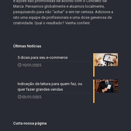
e ações são promovidas de acordo com o Conceito da
Marca. Pensamos globalmente e atuamos localmente,
pesquisando para não “achar” e sim ter certeza. Adicione a
isto uma equipe de profissionais e uma dose generosa de
criatividade. Qual o resultado? Venha conferir.
Últimas Notícias
5 dicas para seu e-commerce
10/01/2025
Indicação de leitura para quem faz, ou
quer fazer grandes vendas
03/01/2025
Curta nossa página