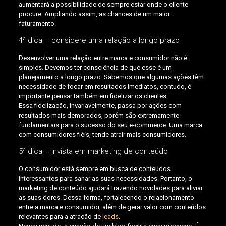
aumentará a possibilidade de sempre estar onde o cliente
procure. Ampliando assim, as chances de um maior
faturamento.
4ª dica – considere uma relação a longo prazo
Desenvolver uma relação entre marca e consumidor não é
simples. Devemos ter consciência de que esse é um
planejamento a longo prazo. Sabemos que algumas ações têm
necessidade de focar em resultados imediatos, contudo, é
importante pensar também em fidelizar os clientes.
Essa fidelização, invariavelmente, passa por ações com
resultados mais demorados, porém são extremamente
fundamentais para o sucesso do seu e-commerce. Uma marca
com consumidores fiéis, tende atrair mais consumidores.
5ª dica – invista em marketing de conteúdo
O consumidor está sempre em busca de conteúdos
interessantes para sanar as suas necessidades. Portanto, o
marketing de conteúdo ajudará trazendo novidades para aliviar
as suas dores. Dessa forma, fortalecendo o relacionamento
entre a marca e consumidor, além de gerar valor com conteúdos
relevantes para a atração de
leads
.