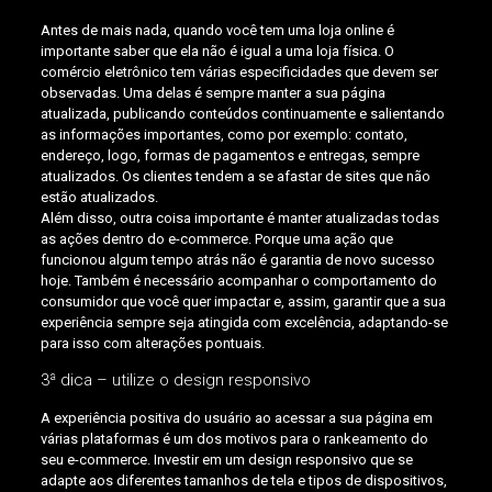
Antes de mais nada, quando você tem uma loja online é
importante saber que ela não é igual a uma loja física. O
comércio eletrônico tem várias especificidades que devem ser
observadas. Uma delas é sempre manter a sua página
atualizada, publicando conteúdos continuamente e salientando
as informações importantes, como por exemplo: contato,
endereço, logo, formas de pagamentos e entregas, sempre
atualizados. Os clientes tendem a se afastar de sites que não
estão atualizados.
Além disso, outra coisa importante é manter atualizadas todas
as ações dentro do e-commerce. Porque uma ação que
funcionou algum tempo atrás não é garantia de novo sucesso
hoje. Também é necessário acompanhar o comportamento do
consumidor que você quer impactar e, assim, garantir que a sua
experiência sempre seja atingida com excelência, adaptando-se
para isso com alterações pontuais.
3ª dica – utilize o design responsivo
A experiência positiva do usuário ao acessar a sua página em
várias plataformas é um dos motivos para o rankeamento do
seu e-commerce. Investir em um design responsivo que se
adapte aos diferentes tamanhos de tela e tipos de dispositivos,