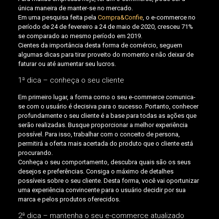
única maneira de manter-se no mercado.
Em uma pesquisa feita pela
Compra&Confie
, o e-commerce no
período de 24 de fevereiro a 24 de maio de 2020, cresceu 71%
se comparado ao mesmo período em 2019.
Cientes da importância desta forma de comércio, seguem
algumas dicas para tirar proveito do momento e não deixar de
faturar ou até aumentar seu lucros.
1ª dica – conheça o seu cliente
Em primeiro lugar, a forma como o seu e-commerce comunica-
se com o usuário é decisiva para o sucesso. Portanto, conhecer
profundamente o seu cliente é a base para todas as ações que
serão realizadas. Busque proporcionar a melhor experiência
possível. Para isso, trabalhar com o conceito de persona,
permitirá a oferta mais acertada do produto que o cliente está
procurando.
Conheça o seu comportamento, descubra quais são os seus
desejos e preferências. Consiga o máximo de detalhes
possíveis sobre o seu cliente. Desta forma, você vai oportunizar
uma experiência convincente para o usuário decidir por sua
marca e pelos produtos oferecidos.
2ª dica – mantenha o seu e-commerce atualizado