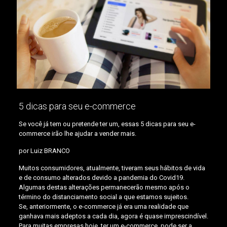
5 dicas para seu e-commerce
Se você já tem ou pretende ter um, essas 5 dicas para seu e-
commerce irão lhe ajudar a vender mais.
por Luiz BRANCO
Muitos consumidores, atualmente, tiveram seus hábitos de vida
e de consumo alterados devido a pandemia do Covid19.
Algumas destas alterações permanecerão mesmo após o
término do distanciamento social a que estamos sujeitos.
Se, anteriormente, o e-commerce já era uma realidade que
ganhava mais adeptos a cada dia, agora é quase imprescindível.
Para muitas empresas hoje, ter um e-commerce, pode ser a