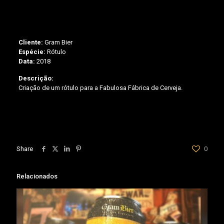
Cliente:
Gram Bier
Espécie:
Rótulo
Data:
2018
Descrição:
Criação de um rótulo para a Fabulosa Fábrica de Cerveja.
Share
0
Relacionados