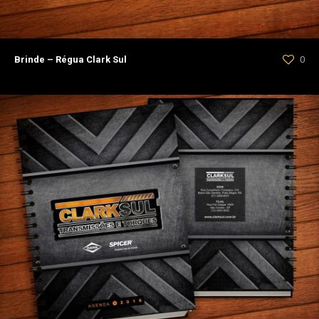
Brinde – Régua Clark Sul
0