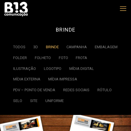
BRINDE
TODOS
3D
BRINDE
CAMPANHA
EMBALAGEM
FOLDER
FOLHETO
FOTO
FROTA
ILUSTRAÇÃO
LOGOTIPO
MÍDIA DIGITAL
MÍDIA EXTERNA
MÍDIA IMPRESSA
PDV – PONTO DE VENDA
REDES SOCIAIS
RÓTULO
SELO
SITE
UNIFORME