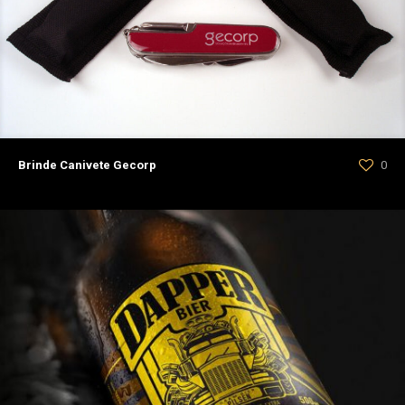
Brinde Canivete Gecorp
0