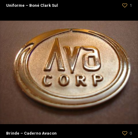
Uniforme – Boné Clark Sul
1
Brinde – Caderno Avacon
0