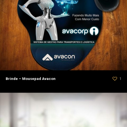
Brinde – Mousepad Avacon
1