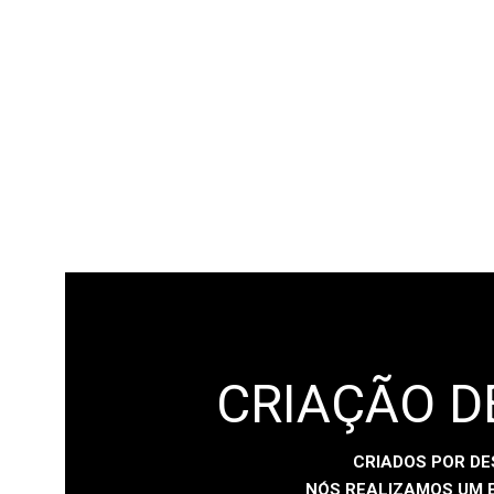
CRIAÇÃO D
CRIADOS POR DE
NÓS REALIZAMOS UM E