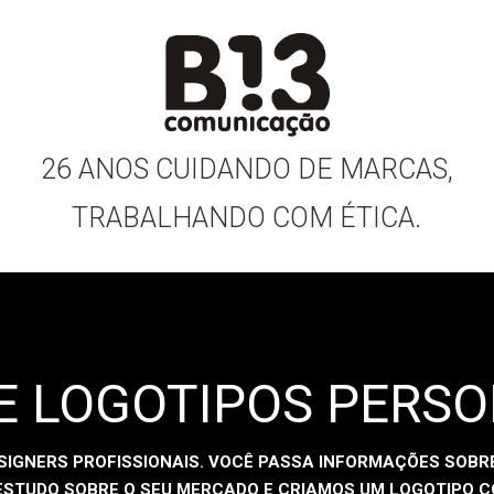
26 ANOS CUIDANDO DE MARCAS,
TRABALHANDO COM ÉTICA.
E LOGOTIPOS PERS
SIGNERS PROFISSIONAIS. VOCÊ PASSA INFORMAÇÕES SOBRE
STUDO SOBRE O SEU MERCADO E CRIAMOS UM LOGOTIPO C