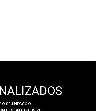
ONALIZADOS
 O SEU NEGÓCIO,
OM DESIGN EXCLUSIVO.